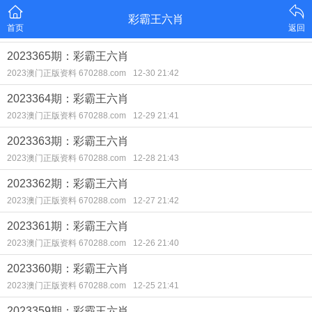
彩霸王六肖
首页
返回
2023365期：彩霸王六肖
2023澳门正版资料 670288.com
12-30 21:42
2023364期：彩霸王六肖
2023澳门正版资料 670288.com
12-29 21:41
2023363期：彩霸王六肖
2023澳门正版资料 670288.com
12-28 21:43
2023362期：彩霸王六肖
2023澳门正版资料 670288.com
12-27 21:42
2023361期：彩霸王六肖
2023澳门正版资料 670288.com
12-26 21:40
2023360期：彩霸王六肖
2023澳门正版资料 670288.com
12-25 21:41
2023359期：彩霸王六肖