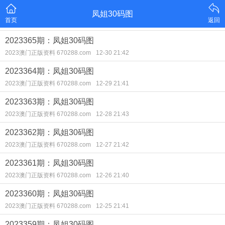
凤姐30码图
首页
返回
2023365期：凤姐30码图
2023澳门正版资料 670288.com
12-30 21:42
2023364期：凤姐30码图
2023澳门正版资料 670288.com
12-29 21:41
2023363期：凤姐30码图
2023澳门正版资料 670288.com
12-28 21:43
2023362期：凤姐30码图
2023澳门正版资料 670288.com
12-27 21:42
2023361期：凤姐30码图
2023澳门正版资料 670288.com
12-26 21:40
2023360期：凤姐30码图
2023澳门正版资料 670288.com
12-25 21:41
2023359期：凤姐30码图