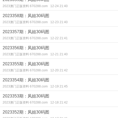
2023澳门正版资料 670288.com
12-24 21:40
2023358期：凤姐30码图
2023澳门正版资料 670288.com
12-23 21:40
2023357期：凤姐30码图
2023澳门正版资料 670288.com
12-22 21:41
2023356期：凤姐30码图
2023澳门正版资料 670288.com
12-21 21:40
2023355期：凤姐30码图
2023澳门正版资料 670288.com
12-20 21:42
2023354期：凤姐30码图
2023澳门正版资料 670288.com
12-19 21:45
2023353期：凤姐30码图
2023澳门正版资料 670288.com
12-18 21:42
2023352期：凤姐30码图