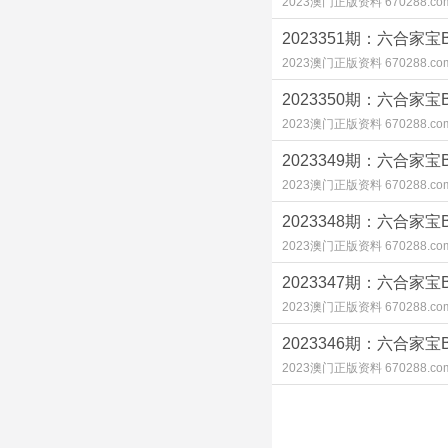
2023澳门正版资料 670288.co
2023351期：六合家宝
2023澳门正版资料 670288.co
2023350期：六合家宝
2023澳门正版资料 670288.co
2023349期：六合家宝
2023澳门正版资料 670288.co
2023348期：六合家宝
2023澳门正版资料 670288.co
2023347期：六合家宝
2023澳门正版资料 670288.co
2023346期：六合家宝
2023澳门正版资料 670288.co