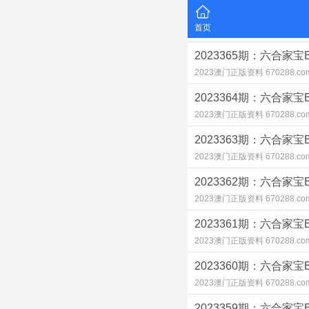
首页
2023365期：六合家宝
2023澳门正版资料 670288.co
2023364期：六合家宝
2023澳门正版资料 670288.co
2023363期：六合家宝
2023澳门正版资料 670288.co
2023362期：六合家宝
2023澳门正版资料 670288.co
2023361期：六合家宝
2023澳门正版资料 670288.co
2023360期：六合家宝
2023澳门正版资料 670288.co
2023359期：六合家宝