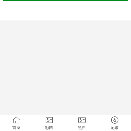
首页
彩图
黑白
记录