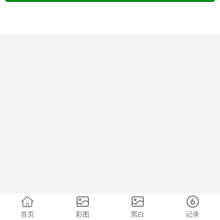
首页
彩图
黑白
记录